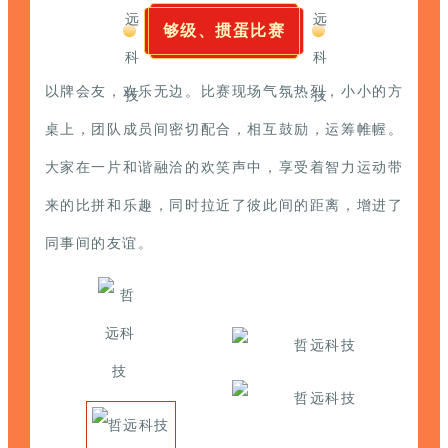
够级、掼蛋比赛
以牌会友，欢乐无边。比赛现场气氛热烈，小小的方
桌上，团队成员间密切配合，相互鼓励，运筹帷幄。
大家在一片和谐融洽的欢笑声中，享受着智力运动带
来的比拼和乐趣，同时拉近了彼此间的距离，增进了
同事间的友谊。