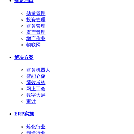
智慧油田
储量管理
投资管理
财务管理
资产管理
增产作业
物联网
解决方案
财务机器人
智能仓储
绩效考核
网上工会
数字大屏
审计
ERP实施
炼化行业
制造行业