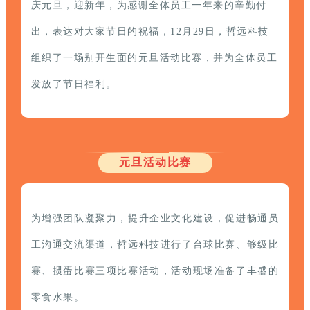
庆元旦，迎新年，为感谢全体员工一年来的辛勤付
出，表达对大家节日的祝福，12月29日，哲远科技
组织了一场别开生面的元旦活动比赛，并为全体员工
发放了节日福利。
元旦活动比赛
为增强团队凝聚力，提升企业文化建设，促进畅通员
工沟通交流渠道，哲远科技进行了台球比赛、够级比
赛、掼蛋比赛三项比赛活动，活动现场准备了丰盛的
零食水果。