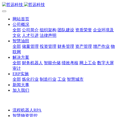
网站首页
公司概况
全部
公司简介
组织架构
团队建设
资质荣誉
企业环境及
文化
人才引进
法律声明
智慧油田
全部
储量管理
投资管理
财务管理
资产管理
增产作业
物
联网
解决方案
全部
财务机器人
智能仓储
绩效考核
网上工会
数字大屏
审计
ERP实施
全部
炼化行业
制造行业
工业
智慧城市
新闻大事
加入我们
流程机器人RPA
智慧物资管控