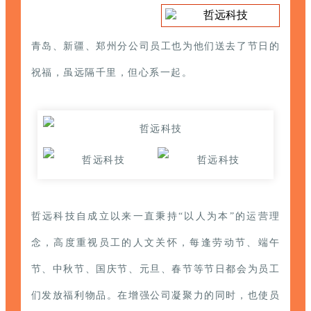
青岛、新疆、郑州分公司员工也为他们送去了节日的
祝福，虽远隔千里，但心系一起。
哲远科技自成立以来一直秉持“以人为本”的运营理
念，高度重视员工的人文关怀，每逢劳动节、端午
节、中秋节、国庆节、元旦、春节等节日都会为员工
们发放福利物品。在增强公司凝聚力的同时，也使员