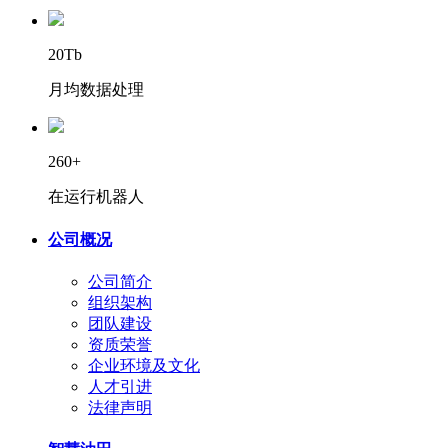
20Tb
月均数据处理
260+
在运行机器人
公司概况
公司简介
组织架构
团队建设
资质荣誉
企业环境及文化
人才引进
法律声明