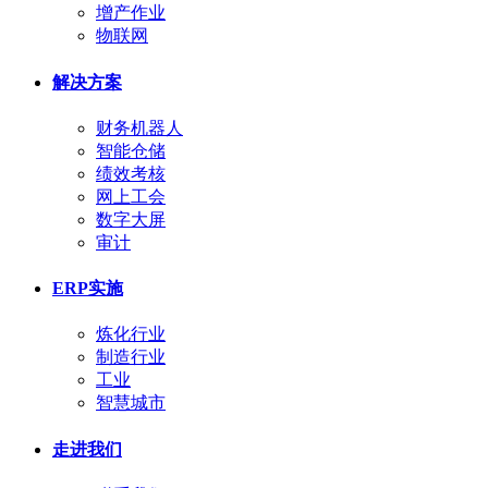
增产作业
物联网
解决方案
财务机器人
智能仓储
绩效考核
网上工会
数字大屏
审计
ERP实施
炼化行业
制造行业
工业
智慧城市
走进我们