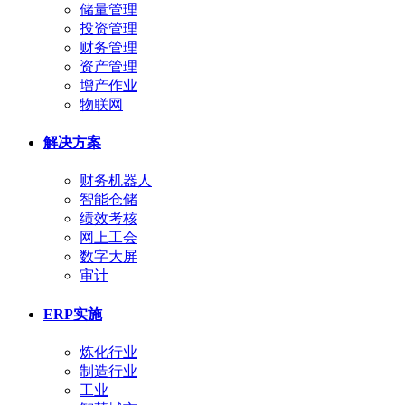
储量管理
投资管理
财务管理
资产管理
增产作业
物联网
解决方案
财务机器人
智能仓储
绩效考核
网上工会
数字大屏
审计
ERP实施
炼化行业
制造行业
工业