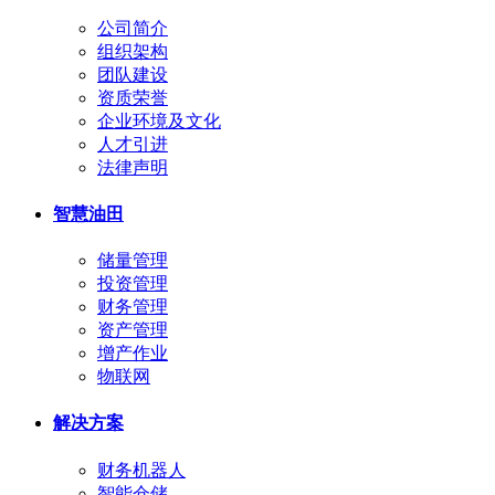
公司简介
组织架构
团队建设
资质荣誉
企业环境及文化
人才引进
法律声明
智慧油田
储量管理
投资管理
财务管理
资产管理
增产作业
物联网
解决方案
财务机器人
智能仓储