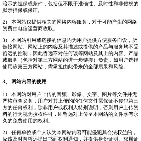
暗示的担保或条件，包括但不限于准确性、及时性和非侵权的
默示担保或保证。
2） 本网站仅提供相关的网络内容服务，对于可能产生的网络
资费由电信运营商收取。
3） 本网站引用或链接的信息均为用户提供方便服务而设，所
链接网站、网站上的内容及其描述或提供的产品与服务均不受
哲远的控制，因此哲远不对任何该等网站及其上的内容、产品
或服务（包括对第三方网站的进一步链接）负责，如用户选择
使用该第三方网站，需承担由此带来的全部后果和风险。
3、 网站内容的使用
1） 本网站对用户上传的音频、影像、文字、图片等文件并无
严格审查义务，用户对其上传的的任何文件需保证不侵犯第三
方的任何权利，除非用户或权利人特别说明，否则用户上传资
料的行为视为授权许可，即哲远对上传至本网站的文件享有永
久的免费使用的权利。
2） 任何单位或个人认为本网站内容可能侵犯其合法权益的，
应该及时向哲远提出书面权利通知，并提供身份证明、权属证