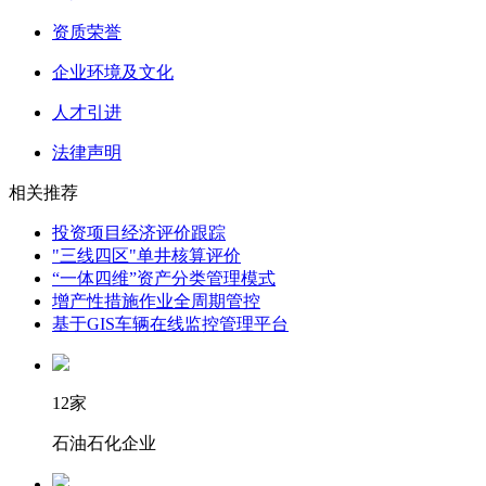
资质荣誉
企业环境及文化
人才引进
法律声明
相关推荐
投资项目经济评价跟踪
"三线四区"单井核算评价
“一体四维”资产分类管理模式
增产性措施作业全周期管控
基于GIS车辆在线监控管理平台
12家
石油石化企业