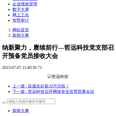
企业绩效管理
数字大屏
网上工会
智慧审计
网站首页
新闻大事
纳新聚力，赓续前行—哲远科技党支部召
开预备党员接收大会
2023-07-07 11:40:30
73
上一篇
: 应届生起薪20万元啦！
下一篇
: 哲远科技召开网络安全宣贯部署会议
新闻大事