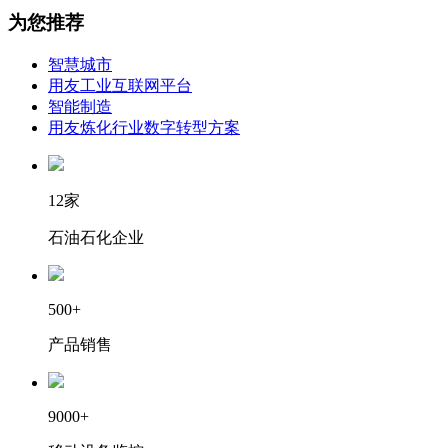
为您推荐
智慧城市
用友工业互联网平台
智能制造
用友炼化行业数字转型方案
12家
石油石化企业
500+
产品销售
9000+